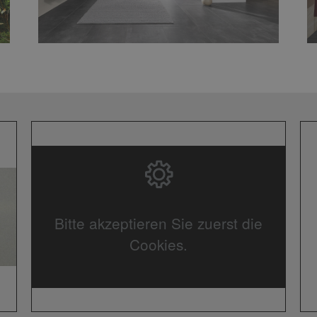
Bitte akzeptieren Sie zuerst die
Cookies.