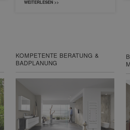
WEITERLESEN >>
KOMPETENTE BERATUNG &
B
BADPLANUNG
M