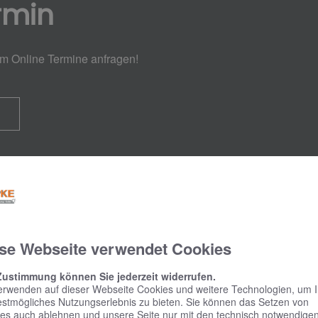
rmin
em Online Termine anfragen!
se Webseite verwendet Cookies
Zustimmung können Sie jederzeit widerrufen.
erwenden auf dieser Webseite Cookies und weitere Technologien, um 
estmögliches Nutzungserlebnis zu bieten. Sie können das Setzen von
es auch ablehnen und unsere Seite nur mit den technisch notwendige