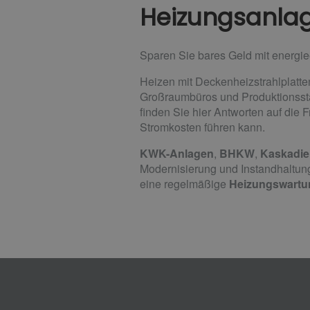
Heizungsanlag
Sparen Sie bares Geld mit energi
Heizen mit Deckenheizstrahlplatte
Großraumbüros und Produktionsstät
finden Sie hier Antworten auf die F
Stromkosten führen kann.
KWK-Anlagen
,
BHKW
,
Kaskadie
Modernisierung und Instandhaltung
eine regelmäßige
Heizungswartu