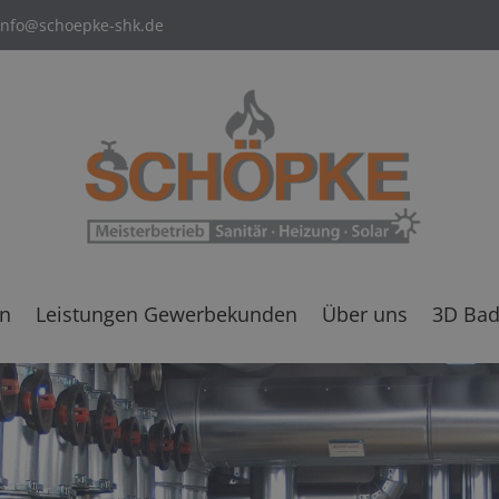
info@schoepke-shk.de
en
Leistungen Gewerbekunden
Über uns
3D Bad