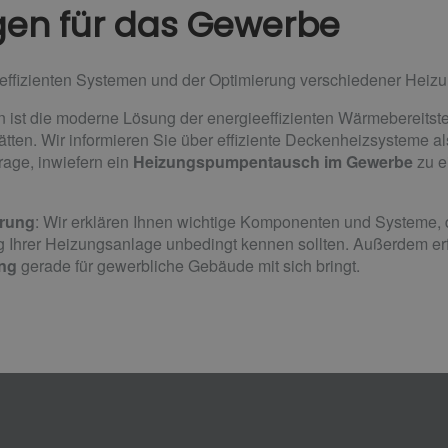
en für das Gewerbe
eeffizienten Systemen und der Optimierung verschiedener Heiz
n ist die moderne Lösung der energieeffizienten Wärmebereitste
ten. Wir informieren Sie über effiziente Deckenheizsysteme a
rage, inwiefern ein
Heizungspumpentausch im Gewerbe
zu e
rung
: Wir erklären Ihnen wichtige Komponenten und Systeme, 
 Ihrer Heizungsanlage unbedingt kennen sollten. Außerdem erfa
ng
gerade für gewerbliche Gebäude mit sich bringt.