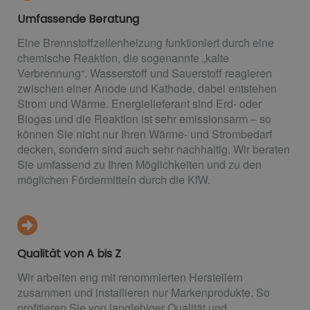
Umfassende Beratung
Eine Brennstoffzellenheizung funktioniert durch eine
chemische Reaktion, die sogenannte „kalte
Verbrennung“. Wasserstoff und Sauerstoff reagieren
zwischen einer Anode und Kathode, dabei entstehen
Strom und Wärme. Energielieferant sind Erd- oder
Biogas und die Reaktion ist sehr emissionsarm – so
können Sie nicht nur Ihren Wärme- und Strombedarf
decken, sondern sind auch sehr nachhaltig. Wir beraten
Sie umfassend zu Ihren Möglichkeiten und zu den
möglichen Fördermitteln durch die KfW.
Qualität von A bis Z
Wir arbeiten eng mit renommierten Herstellern
zusammen und installieren nur Markenprodukte. So
profitieren Sie von langlebiger Qualität und