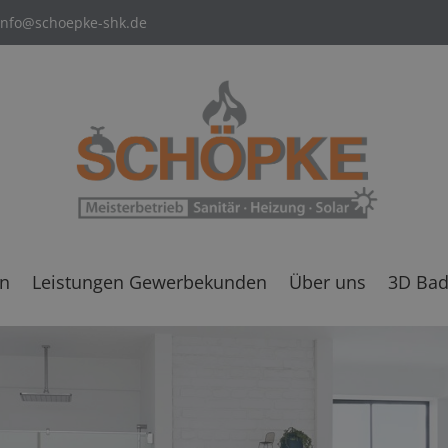
info@schoepke-shk.de
en
Leistungen Gewerbekunden
Über uns
3D Bad