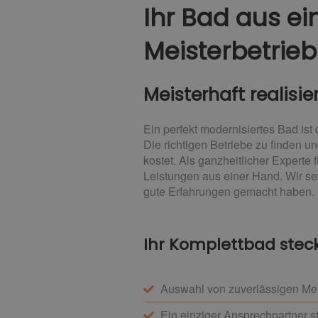
Ihr Bad aus ein
Meisterbetrie
Meisterhaft realisie
Ein perfekt modernisiertes Bad i
Die richtigen Betriebe zu finden u
kostet. Als ganzheitlicher Experte
Leistungen aus einer Hand. Wir se
gute Erfahrungen gemacht haben. D
Ihr Komplettbad steckt
Auswahl von zuverlässigen Meis
Ein einziger Ansprechpartner s