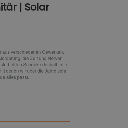
tär | Solar
rn aus verschiedenen Gewerken.
sforderung, die Zeit und Nerven
eisterbetrieb Schöpke deshalb alle
it denen wir über die Jahre sehr
e alles passt.