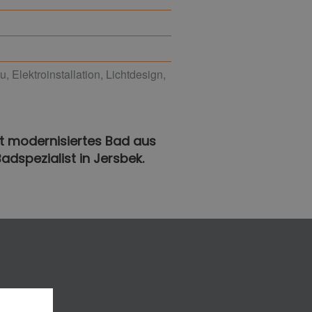
 Elektroinstallation, Lichtdesign,
kt modernisiertes Bad aus
Badspezialist in Jersbek.