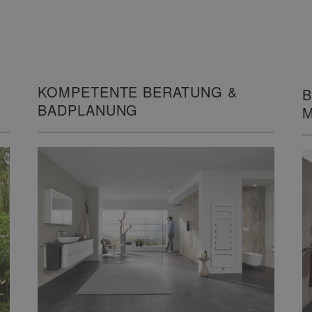
KOMPETENTE BERATUNG &
B
BADPLANUNG
M