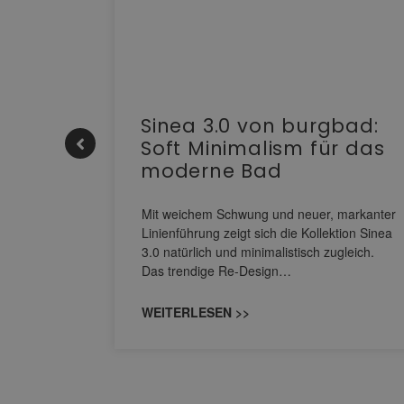
e |
Sinea 3.0 von burgbad:
Soft Minimalism für das
moderne Bad
nskomfort
s
Mit weichem Schwung und neuer, markanter
M NEO
Linienführung zeigt sich die Kollektion Sinea
owohl zum
3.0 natürlich und minimalistisch zugleich.
Das trendige Re-Design…
WEITERLESEN >>