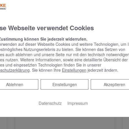
em Online Termine anfragen!
se Webseite verwendet Cookies
Zustimmung können Sie jederzeit widerrufen.
erwenden auf dieser Webseite Cookies und weitere Technologien, um 
estmögliches Nutzungserlebnis zu bieten. Sie können das Setzen von
es auch ablehnen und unsere Seite nur mit den technisch notwendige
es nutzen. Weitere Informationen, sowie eine detaillierte Übersicht der
es und eingesetzten Technologien finden Sie in unserer
schutzerklärung
. Sie können Ihre
Einstellungen
jederzeit ändern.
Ablehnen
Ablehnen
Einstellungen
Akzeptieren
Datenschutz
Impressum